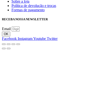
Sobre a loja
Política de devolução e trocas
Formas de pagamento
RECEBA NOSSA NEWSLETTER
Email
OK
Facebook
Instagram
Youtube
Twitter