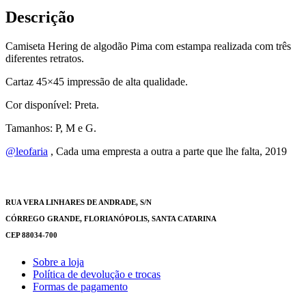
Descrição
Camiseta Hering de algodão Pima com estampa realizada com três
diferentes retratos.
Cartaz 45×45 impressão de alta qualidade.
Cor disponível: Preta.
Tamanhos: P, M e G.
@leofaria
, Cada uma empresta a outra a parte que lhe falta, 2019
RUA VERA LINHARES DE ANDRADE, S/N
CÓRREGO GRANDE, FLORIANÓPOLIS, SANTA CATARINA
CEP 88034-700
Sobre a loja
Política de devolução e trocas
Formas de pagamento