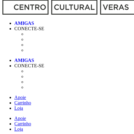
CONECTE-SE
CONECTE-SE
Apoie
Carrinho
Loja
Apoie
Carrinho
Loja