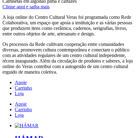
Camisetas em algodão pima e cartazes
Clique aqui e saiba mais
A loja online do Centro Cultural Veras foi programada como Rede
Colaborativa, um espaço que apoia a instituição e as várias pessoas
que produzem itens como cerâmica, cadernos, serigrafias, livros,
entre outros objetos de arte, artesanato e design.
Os processos da Rede cultivam cooperação entre comunidades
diversas, promovem cultura contemporânea e conectam o público
com as atividades regulares de um centro cultural independente,
récem inaugurado. Além da circulação de produtos e saberes, a loja
online do Veras contribui com a autogestão de um centro cultural
erguido de maneira coletiva.
Apoie
Carrinho
Loja
Apoie
Carrinho
Loja