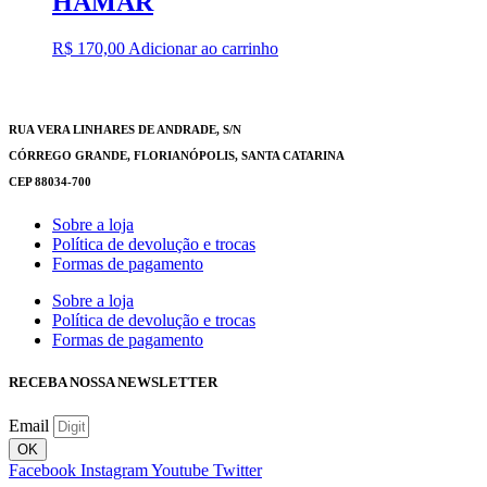
HÁMAR
R$
170,00
Adicionar ao carrinho
RUA VERA LINHARES DE ANDRADE, S/N
CÓRREGO GRANDE, FLORIANÓPOLIS, SANTA CATARINA
CEP 88034-700
Sobre a loja
Política de devolução e trocas
Formas de pagamento
Sobre a loja
Política de devolução e trocas
Formas de pagamento
RECEBA NOSSA NEWSLETTER
Email
OK
Facebook
Instagram
Youtube
Twitter