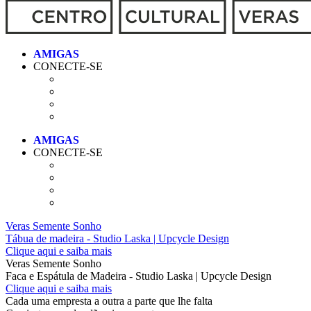
CONECTE-SE
CONECTE-SE
Veras Semente Sonho
Tábua de madeira - Studio Laska | Upcycle Design
Clique aqui e saiba mais
Veras Semente Sonho
Faca e Espátula de Madeira - Studio Laska | Upcycle Design
Clique aqui e saiba mais
Cada uma empresta a outra a parte que lhe falta