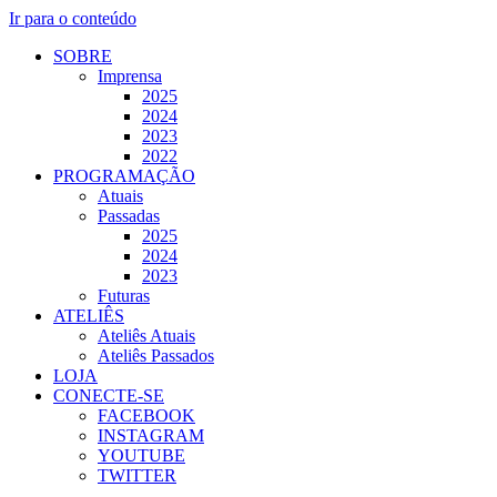
Ir para o conteúdo
SOBRE
Imprensa
2025
2024
2023
2022
PROGRAMAÇÃO
Atuais
Passadas
2025
2024
2023
Futuras
ATELIÊS
Ateliês Atuais
Ateliês Passados
LOJA
CONECTE-SE
FACEBOOK
INSTAGRAM
YOUTUBE
TWITTER