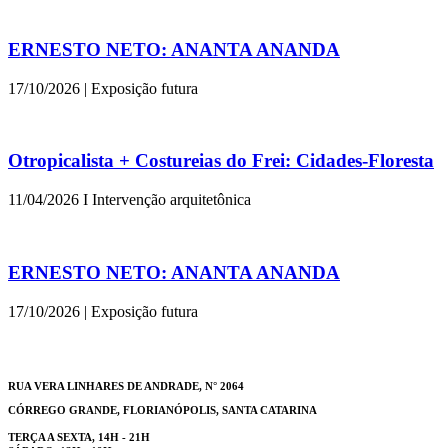
ERNESTO NETO: ANANTA ANANDA
17/10/2026 | Exposição futura
Otropicalista + Costureias do Frei: Cidades-Floresta
11/04/2026 I Intervenção arquitetônica
ERNESTO NETO: ANANTA ANANDA
17/10/2026 | Exposição futura
RUA VERA LINHARES DE ANDRADE, N° 2064
CÓRREGO GRANDE, FLORIANÓPOLIS, SANTA CATARINA
TERÇA A SEXTA, 14H - 21H