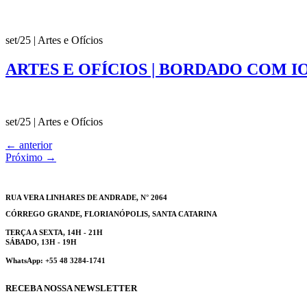
set/25 | Artes e Ofícios
ARTES E OFÍCIOS | BORDADO COM 
set/25 | Artes e Ofícios
←
anterior
Próximo
→
RUA VERA LINHARES DE ANDRADE, N° 2064
CÓRREGO GRANDE, FLORIANÓPOLIS, SANTA CATARINA
TERÇA A SEXTA, 14H - 21H
SÁBADO, 13H - 19H
WhatsApp: +55 48 3284-1741
RECEBA NOSSA NEWSLETTER