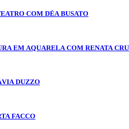
 TEATRO COM DÉA BUSATO
NTURA EM AQUARELA COM RENATA CR
ÁVIA DUZZO
RTA FACCO