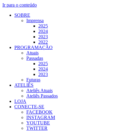
Ir para o conteúdo
SOBRE
Imprensa
2025
2024
2023
2022
PROGRAMAÇÃO
Atuais
Passadas
2025
2024
2023
Futuras
ATELIÊS
Ateliês Atuais
Ateliês Passados
LOJA
CONECTE-SE
FACEBOOK
INSTAGRAM
YOUTUBE
TWITTER