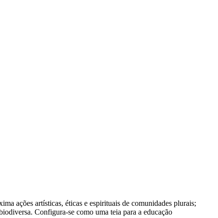
ma ações artísticas, éticas e espirituais de comunidades plurais;
 e biodiversa. Configura-se como uma teia para a educação