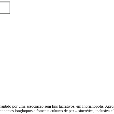
antido por uma associação sem fins lucrativos, em Florianópolis. Aproxi
ontinentes longínquos e fomenta culturas de paz – sincrética, inclusiva