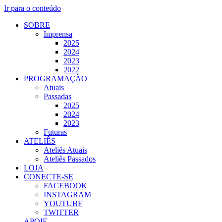
Ir para o conteúdo
SOBRE
Imprensa
2025
2024
2023
2022
PROGRAMAÇÃO
Atuais
Passadas
2025
2024
2023
Futuras
ATELIÊS
Ateliês Atuais
Ateliês Passados
LOJA
CONECTE-SE
FACEBOOK
INSTAGRAM
YOUTUBE
TWITTER
APOIE