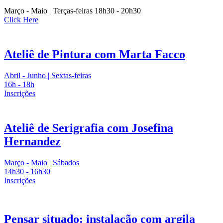
Março - Maio | Terças-feiras 18h30 - 20h30
Click Here
Ateliê de Pintura com Marta Facco
Abril - Junho | Sextas-feiras
16h - 18h
Inscrições
Ateliê de Serigrafia com Josefina
Hernandez
Março - Maio | Sábados
14h30 - 16h30
Inscrições
Pensar situado: instalação com argila