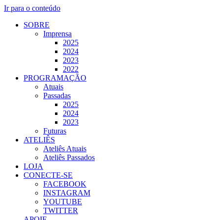
Ir para o conteúdo
SOBRE
Imprensa
2025
2024
2023
2022
PROGRAMAÇÃO
Atuais
Passadas
2025
2024
2023
Futuras
ATELIÊS
Ateliês Atuais
Ateliês Passados
LOJA
CONECTE-SE
FACEBOOK
INSTAGRAM
YOUTUBE
TWITTER
APOIE