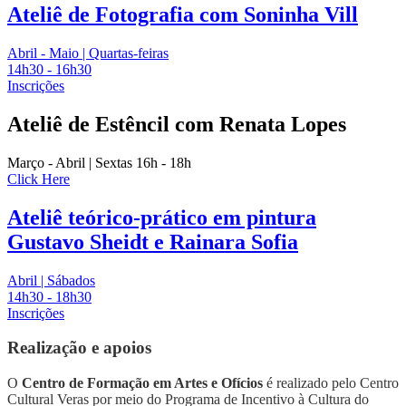
Ateliê de Fotografia com Soninha Vill
Abril - Maio | Quartas-feiras
14h30 - 16h30
Inscrições
Ateliê de Estêncil com Renata Lopes
Março - Abril | Sextas 16h - 18h
Click Here
Ateliê teórico-prático em pintura
Gustavo Sheidt e Rainara Sofia
Abril | Sábados
14h30 - 18h30
Inscrições
Realização e apoios
O
Centro de Formação em Artes e Ofícios
é realizado pelo Centro
Cultural Veras por meio do Programa de Incentivo à Cultura do