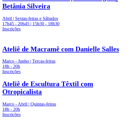
Betânia Silveira
Abril | Sextas-feiras e Sábados
17h45 - 20h45 | 15h30 - 18h30
Inscrições
Ateliê de Macramê com Danielle Salles
Março - Junho | Terças-feiras
18h - 20h
Inscrições
Ateliê de Escultura Têxtil com
Otropicalista
Março - Abril | Quintas-feiras
18h - 20h
Inscrições