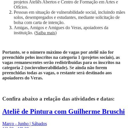
projetos Ateliês Abertos e Centro de Formação em Artes e
Ofícios.
Pessoas em situação de vulnerabilidade social, incluindo mães
solos, desempregados e estudantes, mediante solicitação de
bolsa com carta de intenção.
Amigas, Amigos e Amigues do Veras, apoiadores da
instituição. (
Saiba mais
)
Portanto, se o número máximo de vagas por ateliê não for
preenchido pelos inscritos na categoria 1 (projetos sociais), as
vagas remanescentes serão redistribuídas para os inscritos na
categoria 2 (sociovulnerabilidade). Se ainda não forem
preenchidas todas as vagas, o restante será destinado aos
apoiadores do Veras.
Confira abaixo a relação das atividades e datas:
Ateliê de Pintura com Guilherme Bruschi
Março - Junho | Sábados