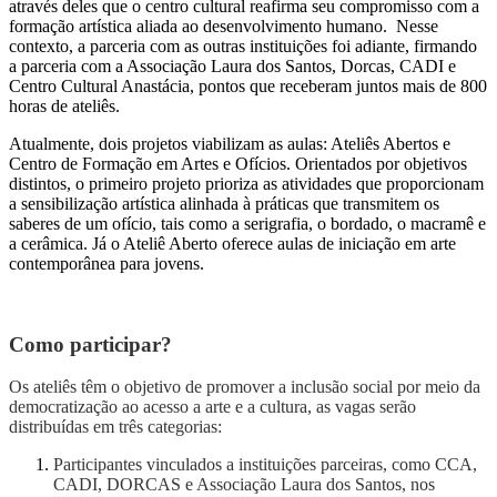
através deles que o centro cultural reafirma seu compromisso com a
formação artística aliada ao desenvolvimento humano. Nesse
contexto, a parceria com as outras instituições foi adiante, firmando
a parceria com a Associação Laura dos Santos, Dorcas, CADI e
Centro Cultural Anastácia, pontos que receberam juntos mais de 800
horas de ateliês.
Atualmente, dois projetos viabilizam as aulas: Ateliês Abertos e
Centro de Formação em Artes e Ofícios. Orientados por objetivos
distintos, o primeiro projeto prioriza as atividades que proporcionam
a sensibilização artística alinhada à práticas que transmitem os
saberes de um ofício, tais como a serigrafia, o bordado, o macramê e
a cerâmica. Já o Ateliê Aberto oferece aulas de iniciação em arte
contemporânea para jovens.
Como participar?
Os ateliês têm o objetivo de promover a inclusão social por meio da
democratização ao acesso a arte e a cultura, as vagas serão
distribuídas em três categorias:
Participantes vinculados a instituições parceiras, como CCA,
CADI, DORCAS e Associação Laura dos Santos, nos